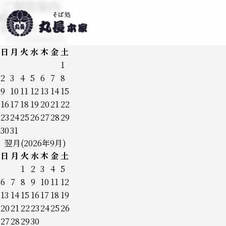
ご利用案内
営業日カレンダー
今月(2026年8月)
日
月
火
水
木
金
土
1
2
3
4
5
6
7
8
9
10
11
12
13
14
15
16
17
18
19
20
21
22
23
24
25
26
27
28
29
30
31
翌月(2026年9月)
日
月
火
水
木
金
土
1
2
3
4
5
6
7
8
9
10
11
12
13
14
15
16
17
18
19
20
21
22
23
24
25
26
27
28
29
30