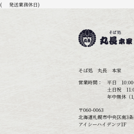
(
発送業務休日)
そば処 丸長 本家
営業時間：
平日 10:00~
土日祝 11:0
年中無休（1/
〒060-0063
北海道札幌市中央区南3条西
アイシーハイデンツ1F