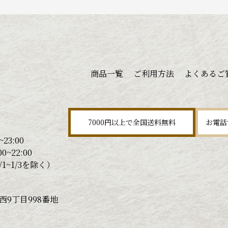
商品一覧
ご利用方法
よくあるご
7000円以上で全国送料無料
お電話
23:00
0~22:00
1~1/3を除く）
9丁目998番地