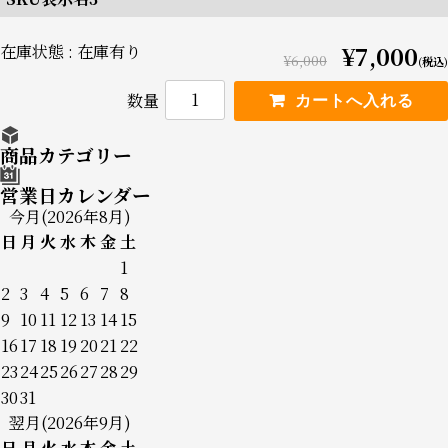
在庫状態 : 在庫有り
¥7,000
¥6,000
(税込)
数量
商品カテゴリー
営業日カレンダー
今月(2026年8月)
日
月
火
水
木
金
土
1
2
3
4
5
6
7
8
9
10
11
12
13
14
15
商品一覧
16
17
18
19
20
21
22
23
24
25
26
27
28
29
ご利用方法
30
31
翌月(2026年9月)
よくあるご質問
日
月
火
水
木
金
土